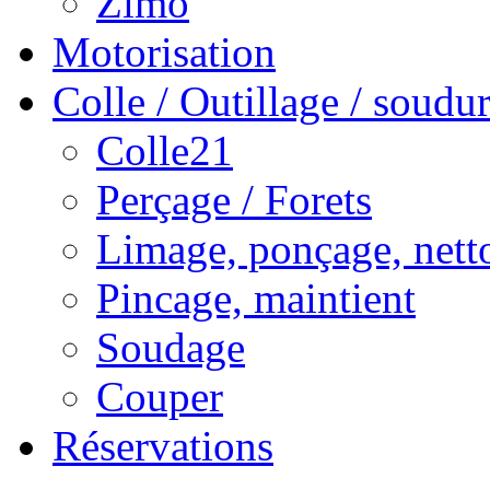
Zimo
Motorisation
Colle / Outillage / soudure
Colle21
Perçage / Forets
Limage, ponçage, nett
Pincage, maintient
Soudage
Couper
Réservations