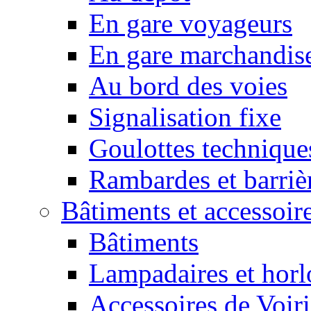
En gare voyageurs
En gare marchandis
Au bord des voies
Signalisation fixe
Goulottes techniques
Rambardes et barriè
Bâtiments et accessoir
Bâtiments
Lampadaires et horl
Accessoires de Voiri