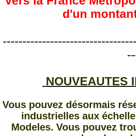
Vers la France Métrop
d'un montant
---------------------------------
--
NOUVEAUTES I
Vous pouvez désormais rése
industrielles aux échell
Modeles. Vous pouvez tro