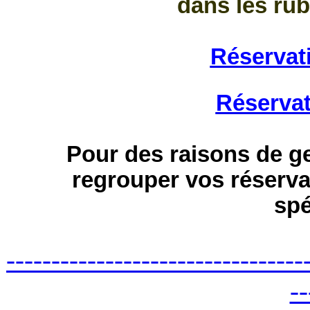
dans les rub
Réservat
Réservat
Pour des raisons de 
regrouper vos réserv
spé
---------------------------------
--