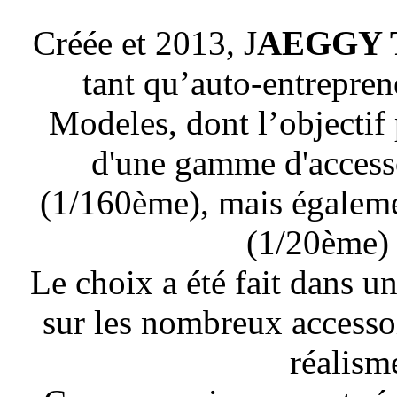
Créée et 2013, J
AEGGY T
tant qu’auto-entrepren
Modeles,
dont l’objectif
d'une gamme d'accessoi
(1/160ème), mais égaleme
(1/20ème) 
Le choix a été fait dans u
sur les nombreux accessoi
réalism