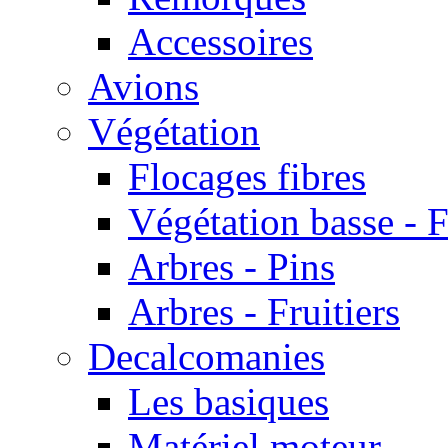
Accessoires
Avions
Végétation
Flocages fibres
Végétation basse - F
Arbres - Pins
Arbres - Fruitiers
Decalcomanies
Les basiques
Matériel moteur