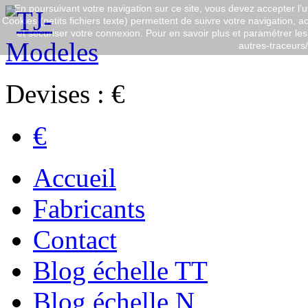
En poursuivant votre navigation sur ce site, vous devez accepter l’ut
Cookies (petits fichiers texte) permettent de suivre votre navigation, ac
et sécuriser votre connexion. Pour en savoir plus et paramétrer les 
autres-traceurs/q
Devises : €
€
Accueil
Fabricants
Contact
Blog échelle TT
Blog échelle N