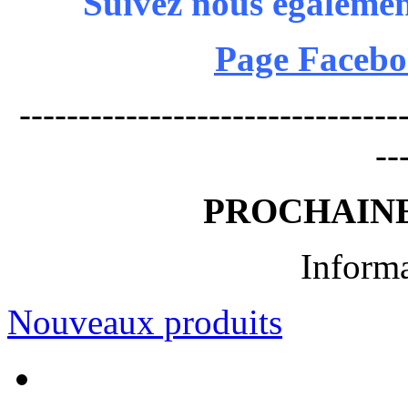
Suivez nous égalemen
Page Facebo
---------------------------------
--
PROCHAINE
Informa
Nouveaux produits