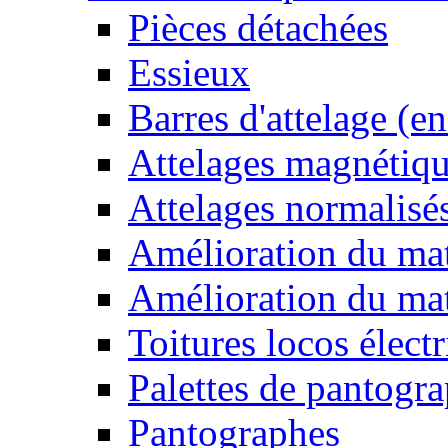
Pièces détachées
Essieux
Barres d'attelage (e
Attelages magnétiq
Attelages normalisé
Amélioration du mat
Amélioration du ma
Toitures locos élect
Palettes de pantogr
Pantographes