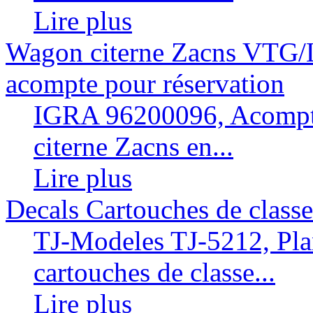
Lire plus
Wagon citerne Zacns VTG/Lo
acompte pour réservation
IGRA 96200096, Acompte
citerne Zacns en...
Lire plus
Decals Cartouches de class
TJ-Modeles TJ-5212, Pla
cartouches de classe...
Lire plus