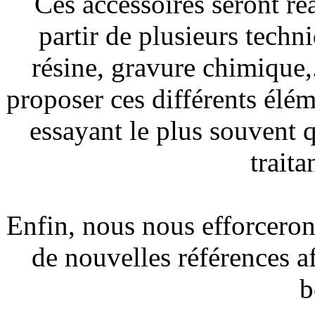
Ces accessoires seront réa
partir de plusieurs tech
résine, gravure chimique,.
proposer ces différents élém
essayant le plus souvent 
traita
Enfin, nous nous efforcero
de nouvelles références af
b