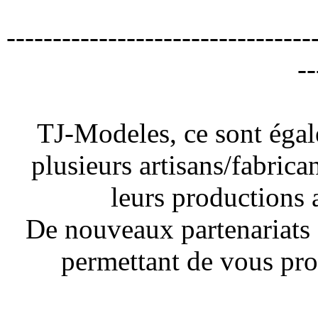
---------------------------------
--
TJ-Modeles, ce sont égale
plusieurs artisans/fabric
leurs productions 
De nouveaux partenariats 
permettant de vous pr