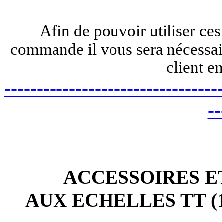
Afin de pouvoir utiliser ces
commande il vous sera nécessair
client e
---------------------------------
--
ACCESSOIRES E
AUX ECHELLES TT (1/12