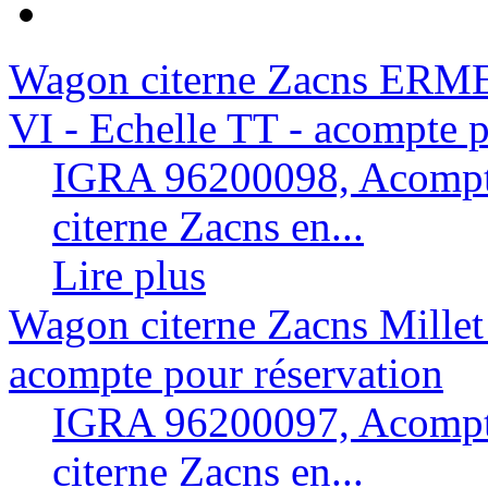
Wagon citerne Zacns ERME
VI - Echelle TT - acompte p
IGRA 96200098, Acompte
citerne Zacns en...
Lire plus
Wagon citerne Zacns Millet 
acompte pour réservation
IGRA 96200097, Acompte
citerne Zacns en...