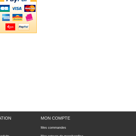
ATION
MON COMPTE
Mes commandes
oduits
Mes retours de marchandise