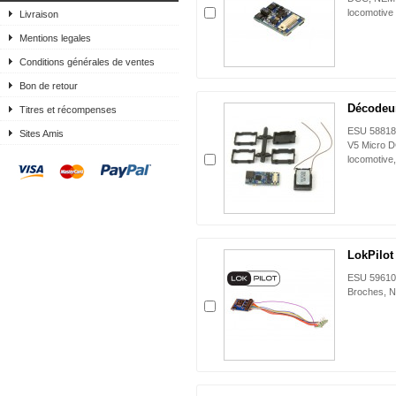
locomotive
Livraison
Mentions legales
Conditions générales de ventes
Bon de retour
Décodeur
Titres et récompenses
ESU 58818
Sites Amis
V5 Micro 
locomotive,
LokPilot
ESU 59610,
Broches, 