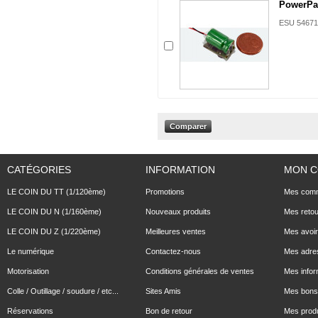
PowerPa
ESU 54671
CATÉGORIES
INFORMATION
MON 
LE COIN DU TT (1/120ème)
Promotions
Mes com
LE COIN DU N (1/160ème)
Nouveaux produits
Mes reto
LE COIN DU Z (1/220ème)
Meilleures ventes
Mes avoi
Le numérique
Contactez-nous
Mes adre
Motorisation
Conditions générales de ventes
Mes infor
Colle / Outillage / soudure / etc...
Sites Amis
Mes bons 
Réservations
Bon de retour
Mes produ