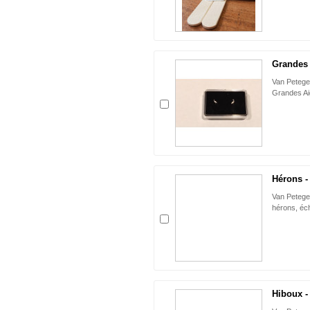
Grandes 
Van Petege
Grandes Aig
Hérons -
Van Petege
hérons, éch
Hiboux -