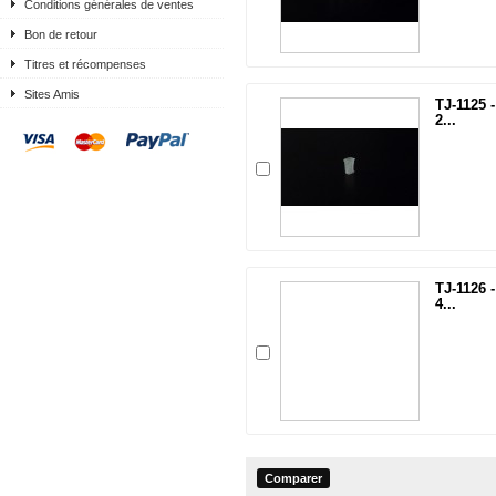
Conditions générales de ventes
Bon de retour
Titres et récompenses
Sites Amis
TJ-1125 
2...
TJ-1126 
4...