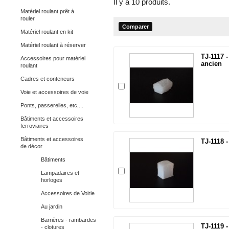
Il y a 10 produits.
Matériel roulant prêt à
rouler
Matériel roulant en kit
Matériel roulant à réserver
TJ-1117 -
Accessoires pour matériel
ancien
roulant
Cadres et conteneurs
Voie et accessoires de voie
Ponts, passerelles, etc,...
Bâtiments et accessoires
ferroviaires
Bâtiments et accessoires
TJ-1118 -
de décor
Bâtiments
Lampadaires et
horloges
Accessoires de Voirie
Au jardin
Barrières - rambardes
TJ-1119 -
- clotures