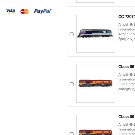
CC 72074,
Arnold HN
réservatio
livrée "En 
époque V, d
Class 66 
Arnold HN9
réservation
Euro Cargo 
analogique,
Class 66 
Arnold HN
réservation
Euro Cargo 