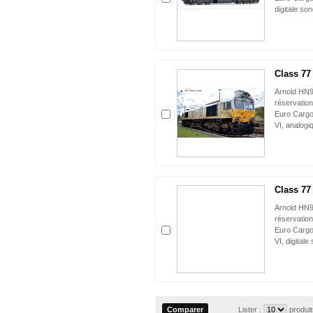
digitale so
Class 77 
Arnold HN9
réservation
Euro Cargo 
VI, analogi
Class 77 
Arnold HN
réservation
Euro Cargo 
VI, digitale
Lister :
produi