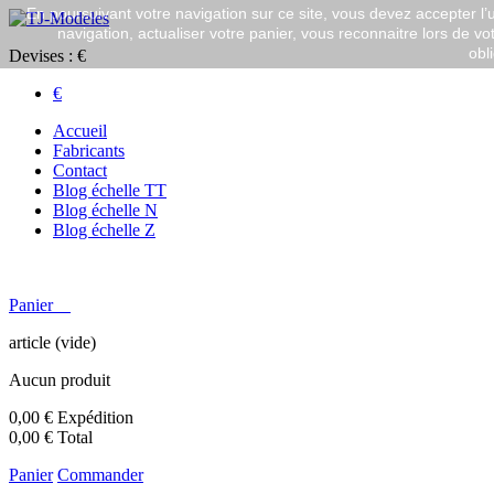
En poursuivant votre navigation sur ce site, vous devez accepter l’ut
navigation, actualiser votre panier, vous reconnaitre lors de vo
obl
Devises : €
€
Accueil
Fabricants
Contact
Blog échelle TT
Blog échelle N
Blog échelle Z
Panier
article
(vide)
Aucun produit
0,00 €
Expédition
0,00 €
Total
Panier
Commander