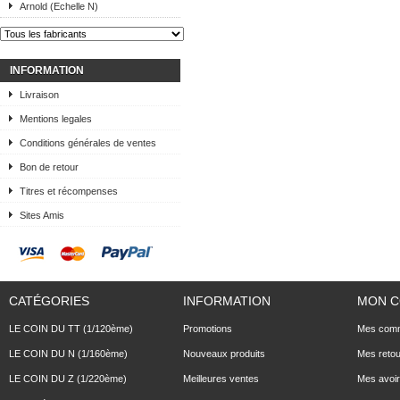
Arnold (Echelle N)
INFORMATION
Livraison
Mentions legales
Conditions générales de ventes
Bon de retour
Titres et récompenses
Sites Amis
CATÉGORIES
INFORMATION
MON 
LE COIN DU TT (1/120ème)
Promotions
Mes com
LE COIN DU N (1/160ème)
Nouveaux produits
Mes reto
LE COIN DU Z (1/220ème)
Meilleures ventes
Mes avoi