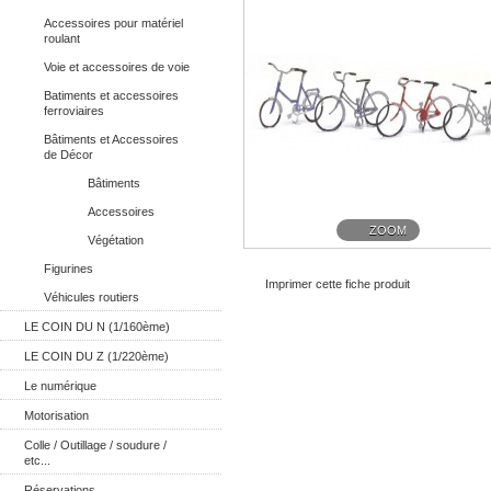
Accessoires pour matériel
roulant
Voie et accessoires de voie
Batiments et accessoires
ferroviaires
Bâtiments et Accessoires
de Décor
Bâtiments
Accessoires
ZOOM
Végétation
Figurines
Imprimer cette fiche produit
Véhicules routiers
LE COIN DU N (1/160ème)
LE COIN DU Z (1/220ème)
Le numérique
Motorisation
Colle / Outillage / soudure /
etc...
Réservations