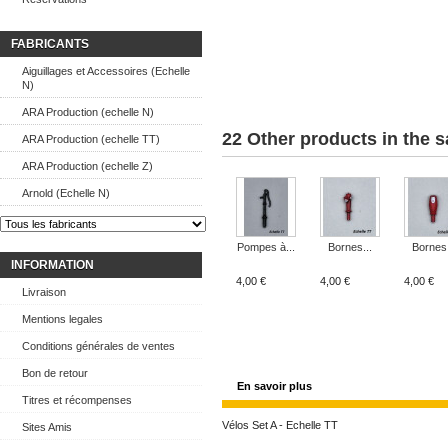
FABRICANTS
Aiguillages et Accessoires (Echelle
N)
ARA Production (echelle N)
22 Other products in the 
ARA Production (echelle TT)
ARA Production (echelle Z)
Arnold (Echelle N)
Pompes à...
Bornes...
Bornes.
INFORMATION
4,00 €
4,00 €
4,00 €
Livraison
Mentions legales
Conditions générales de ventes
Bon de retour
En savoir plus
Titres et récompenses
Vélos Set A - Echelle TT
Sites Amis