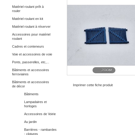
Matériel roulant prêt à
rouler
Matériel roulant en kit
Matériel roulant à réserver
Accessoires pour matériel
roulant
Cadres et conteneurs
Voie et accessoires de voie
Ponts, passerelles, etc,...
Bâtiments et accessoires
ZOOM
ferroviaires
Bâtiments et accessoires
Imprimer cette fiche produit
de décor
Bâtiments
Lampadaires et
horloges
Accessoires de Voirie
Au jardin
Barrières - rambardes
- clotures