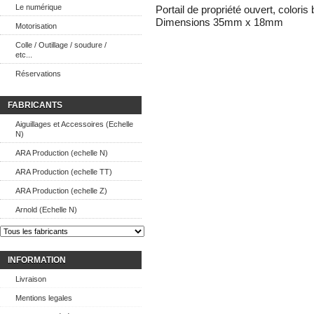
Le numérique
Portail de propriété ouvert, coloris
Dimensions 35mm x 18mm
Motorisation
Colle / Outillage / soudure /
etc...
Réservations
FABRICANTS
Aiguillages et Accessoires (Echelle
N)
ARA Production (echelle N)
ARA Production (echelle TT)
ARA Production (echelle Z)
Arnold (Echelle N)
INFORMATION
Livraison
Mentions legales