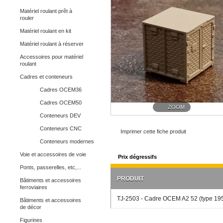
Matériel roulant prêt à
rouler
Matériel roulant en kit
Matériel roulant à réserver
Accessoires pour matériel
roulant
Cadres et conteneurs
Cadres OCEM36
Cadres OCEM50
ZOOM
Conteneurs DEV
Conteneurs CNC
Imprimer cette fiche produit
Conteneurs modernes
Voie et accessoires de voie
Prix dégressifs
Ponts, passerelles, etc,...
PRODUIT
Bâtiments et accessoires
ferroviaires
TJ-2503 - Cadre OCEM A2 52 (type 195
Bâtiments et accessoires
de décor
Figurines