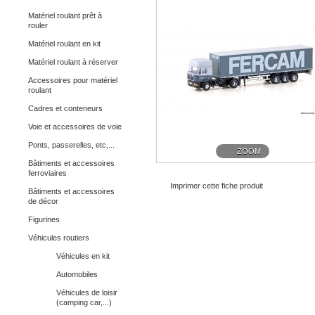
Matériel roulant prêt à
rouler
Matériel roulant en kit
Matériel roulant à réserver
Accessoires pour matériel
roulant
Cadres et conteneurs
Voie et accessoires de voie
Ponts, passerelles, etc,...
ZOOM
Bâtiments et accessoires
ferroviaires
Imprimer cette fiche produit
Bâtiments et accessoires
de décor
Figurines
Véhicules routiers
Véhicules en kit
Automobiles
Véhicules de loisir
(camping car,...)