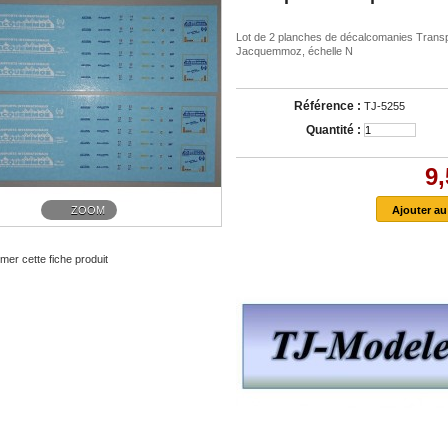
Lot de 2 planches de décalcomanies Trans
Jacquemmoz, échelle N
Référence :
TJ-5255
Quantité :
9,
ZOOM
mer cette fiche produit