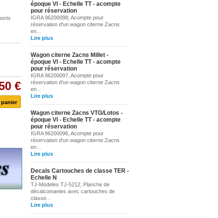
époque VI - Echelle TT - acompte
pour réservation
IGRA 96200098, Acompte pour
ports
réservation d'un wagon citerne Zacns
en...
Lire plus
Wagon citerne Zacns Millet -
époque VI - Echelle TT - acompte
pour réservation
IGRA 96200097, Acompte pour
50 €
réservation d'un wagon citerne Zacns
en...
Lire plus
Wagon citerne Zacns VTG/Lotos -
époque VI - Echelle TT - acompte
pour réservation
IGRA 96200096, Acompte pour
réservation d'un wagon citerne Zacns
en...
Lire plus
Decals Cartouches de classe TER -
Echelle N
TJ-Modeles TJ-5212, Planche de
décalcomanies avec cartouches de
classe...
Lire plus