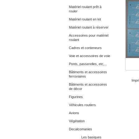
Matériel roulant prêt à
rouler
Matériel roulant en kit
Matériel roulant à réserver
Accessoires pour matériel
roulant
Cadres et conteneurs
Voie et accessoires de voie
Ponts, passerelles, etc,...
Bâtiments et accessoires
ferroviaires
Impri
Bâtiments et accessoires
de décor
Figurines
Véhicules routiers
Avions
Végétation
Decalcomanies
Les basiques