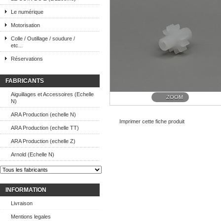
Le numérique
Motorisation
Colle / Outillage / soudure /
etc...
Réservations
FABRICANTS
Aiguillages et Accessoires (Echelle
ZOOM
N)
ARA Production (echelle N)
Imprimer cette fiche produit
ARA Production (echelle TT)
ARA Production (echelle Z)
Arnold (Echelle N)
INFORMATION
Livraison
Mentions legales