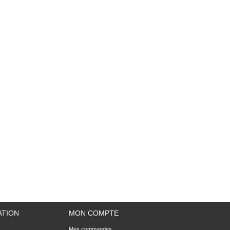
ATION
MON COMPTE
Mes commandes