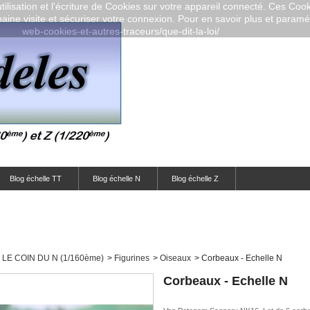
ilisation et l'écriture de Cookies sur votre appareil connecté. Ces Cooki
aine visite et sécuriser votre connexion. Pour en savoir plus et paramétr
web-cookies-et-autres-traceurs/que-dit-la-loi/
Blog échelle TT
Blog échelle N
Blog échelle Z
LE COIN DU N (1/160ème)
>
Figurines
>
Oiseaux
>
Corbeaux - Echelle N
Corbeaux - Echelle N