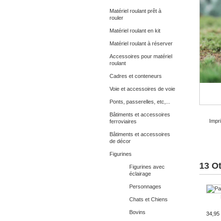
Matériel roulant prêt à
rouler
Matériel roulant en kit
Matériel roulant à réserver
Accessoires pour matériel
roulant
Cadres et conteneurs
Voie et accessoires de voie
Ponts, passerelles, etc,...
Bâtiments et accessoires
Impri
ferroviaires
Bâtiments et accessoires
de décor
Figurines
13 O
Figurines avec
éclairage
Personnages
Chats et Chiens
Bovins
34,95