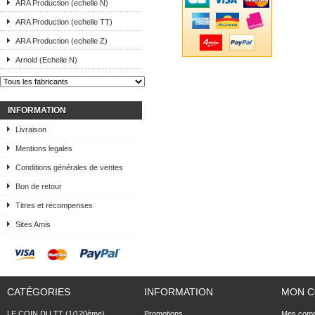
ARA Production (echelle N)
ARA Production (echelle TT)
ARA Production (echelle Z)
Arnold (Echelle N)
INFORMATION
Livraison
Mentions legales
Conditions générales de ventes
Bon de retour
Titres et récompenses
Sites Amis
CATÉGORIES
INFORMATION
MON 
LE COIN DU TT (1/120ème)
Promotions
Mes com