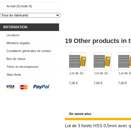
Arnold (Echelle N)
INFORMATION
Livraison
19 Other products in 
Mentions legales
Conditions générales de ventes
Bon de retour
Titres et récompenses
Lot de 10...
Lot de 10...
Lot de 10
Sites Amis
7,00 €
7,00 €
7,00 €
En savoir plus
Lot de 3 forets HSS 0,5mm avec