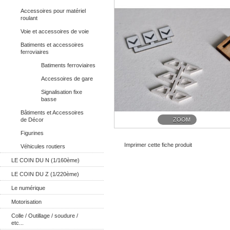
Accessoires pour matériel
roulant
Voie et accessoires de voie
Batiments et accessoires
ferroviaires
Batiments ferroviaires
Accessoires de gare
Signalisation fixe
basse
Bâtiments et Accessoires
de Décor
ZOOM
Figurines
Imprimer cette fiche produit
Véhicules routiers
LE COIN DU N (1/160ème)
LE COIN DU Z (1/220ème)
Le numérique
Motorisation
Colle / Outillage / soudure /
etc...