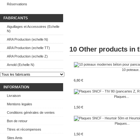
Réservations
FABRICANTS
Aiguillages et Accessoires (Echelle
N)
ARA Production (echelle N)
10 Other products in 
ARA Production (echelle TT)
ARA Production (echelle Z)
Arnold (Echelle N)
10 poteaux.
6,80 €
INFORMATION
Livraison
Plaques...
Mentions legales
1,50 €
Conditions générales de ventes
Bon de retour
Plaques...
Titres et récompenses
1,50 €
Sites Amis