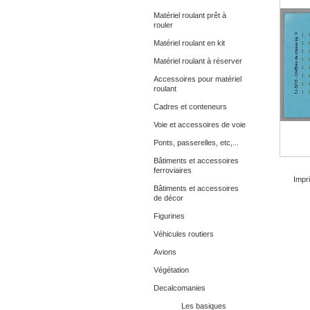
Matériel roulant prêt à
rouler
Matériel roulant en kit
Matériel roulant à réserver
Accessoires pour matériel
roulant
Cadres et conteneurs
Voie et accessoires de voie
Ponts, passerelles, etc,...
Bâtiments et accessoires
ferroviaires
Impri
Bâtiments et accessoires
de décor
Figurines
Véhicules routiers
Avions
Végétation
Decalcomanies
Les basiques