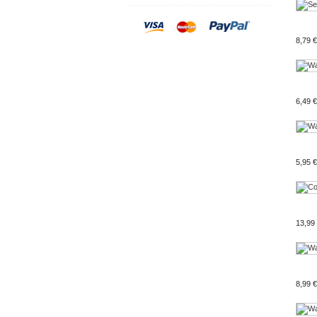
8,79 €
6,49 €
5,95 €
13,99
8,99 €