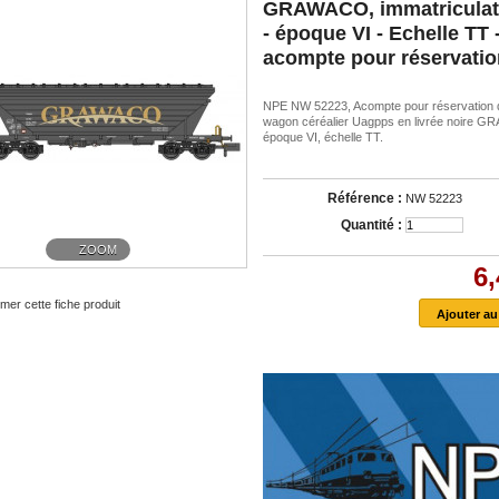
GRAWACO, immatriculat
- époque VI - Echelle TT 
acompte pour réservatio
NPE NW 52223, Acompte pour réservation 
wagon céréalier Uagpps en livrée noire 
époque VI, échelle TT.
Référence :
NW 52223
Quantité :
ZOOM
6,
mer cette fiche produit