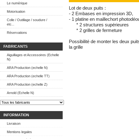
Le numérique
Lot de deux puits :
Motorisation
- 2 Embases en impression 3D,
- 1 platine en maillechort photod
Colle / Outillage / soudure /
etc...
* 2 structures supérieures
* 2 grilles de fermeture
Réservations
Possibilité de monter les deux pui
FABRICANTS
la grille
Aiguillages et Accessoires (Echelle
N)
ARA Production (echelle N)
ARA Production (echelle TT)
ARA Production (echelle Z)
Arnold (Echelle N)
INFORMATION
Livraison
Mentions legales