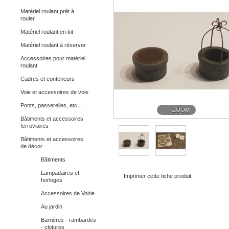
Matériel roulant prêt à
rouler
Matériel roulant en kit
Matériel roulant à réserver
Accessoires pour matériel
roulant
Cadres et conteneurs
Voie et accessoires de voie
Ponts, passerelles, etc,...
ZOOM
Bâtiments et accessoires
ferroviaires
Bâtiments et accessoires
de décor
Bâtiments
Lampadaires et
Imprimer cette fiche produit
horloges
Accessoires de Voirie
Au jardin
Barrières - rambardes
- clotures