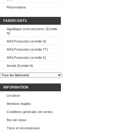
Réservations
FABRICANTS
Aiguillages et Accessoires (Echelle
N)
ARA Production (echelle N)
ARA Production (echelle TT)
ARA Production (echelle Z)
Arnold (Echelle N)
INFORMATION
Livraison
Mentions legales
Conditions générales de ventes
Bon de retour
Titres et récompenses