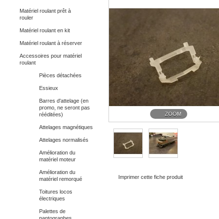
Matériel roulant prêt à
rouler
Matériel roulant en kit
Matériel roulant à réserver
Accessoires pour matériel
roulant
Pièces détachées
Essieux
Barres d'attelage (en
promo, ne seront pas
ZOOM
rééditées)
Attelages magnétiques
Attelages normalisés
Amélioration du
matériel moteur
Amélioration du
Imprimer cette fiche produit
matériel remorqué
Toitures locos
électriques
Palettes de
pantographes