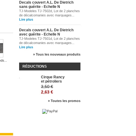
Decals couvert A.L. De Dietrich
sans guérite - Echelle N
TJ-Modeles TJ-7502d, Lot de 2 planches
de décalcomanies avec marquages...
Lire plus
Decals couvert A.L. De Dietrich
avec guérite - Echelle N
TJ-Modeles TJ-7501d, Lot de 2 planches
de décalcomanies avec marquages...
Soufflet...
Lire plus
» Tous les nouveaux produits
3,50 €
ds...
Marchepieds...
RÉDUCTIONS
3,50 €
Crochets...
Cirque Rancy
-25%
et pétroliers
3,00 €
7,50 €
3,50 €
2,63 €
» Toutes les promos