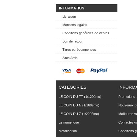
INFORMATION
Livraison
Mentions legales
Conditions générales de ventes
Bon de retour
Titres et récompenses
Sites Amis
CATÉGORIES
INFORM
LE COIN DU TT (1/120ème)
Promotions
LE COIN DU N (1/160ème)
Nouveaux pr
LE COIN DU Z (1/220ème)
Meilleures v
Le numérique
Contactez-
Motorisation
Conditions 