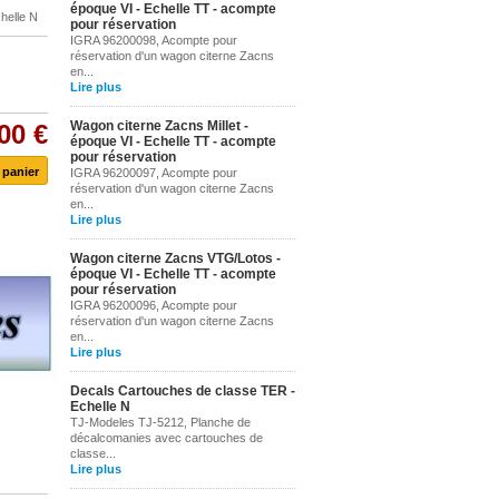
époque VI - Echelle TT - acompte
helle N
pour réservation
IGRA 96200098, Acompte pour
réservation d'un wagon citerne Zacns
en...
Lire plus
Wagon citerne Zacns Millet -
00 €
époque VI - Echelle TT - acompte
pour réservation
IGRA 96200097, Acompte pour
réservation d'un wagon citerne Zacns
en...
Lire plus
Wagon citerne Zacns VTG/Lotos -
époque VI - Echelle TT - acompte
pour réservation
IGRA 96200096, Acompte pour
réservation d'un wagon citerne Zacns
en...
Lire plus
Decals Cartouches de classe TER -
Echelle N
TJ-Modeles TJ-5212, Planche de
décalcomanies avec cartouches de
classe...
Lire plus