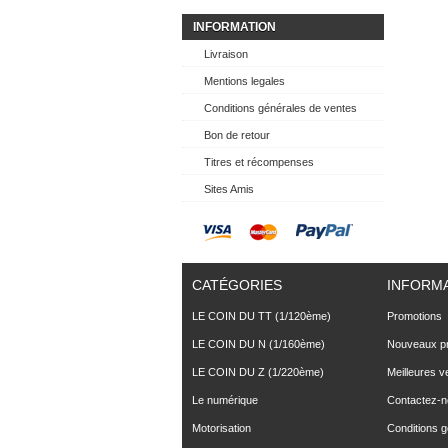
INFORMATION
Livraison
Mentions legales
Conditions générales de ventes
Bon de retour
Titres et récompenses
Sites Amis
CATÉGORIES
INFORM
LE COIN DU TT (1/120ème)
Promotions
LE COIN DU N (1/160ème)
Nouveaux pr
LE COIN DU Z (1/220ème)
Meilleures v
Le numérique
Contactez-
Motorisation
Conditions 