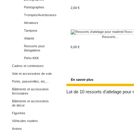
Pantographes
2,00 €
Trompes/Avertisseurs
Aérateurs
Tampons
Ressorts...
Volants
Ressorts pour
6,00 €
élongations
Peho-KKK
Cadres et conteneurs
Voie et accessoires de voie
En savoir plus
Ponts, passerelles, etc,...
Bâtiments et accessoires
Lot de 10 ressorts d'attelage pour ma
ferroviaires
Bâtiments et accessoires
de décor
Figurines
Véhicules routiers
Avions