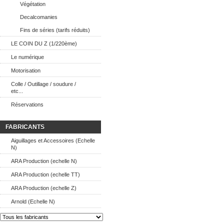
Végétation
Decalcomanies
Fins de séries (tarifs réduits)
LE COIN DU Z (1/220ème)
Le numérique
Motorisation
Colle / Outillage / soudure /
etc...
Réservations
FABRICANTS
Aiguillages et Accessoires (Echelle
N)
ARA Production (echelle N)
ARA Production (echelle TT)
ARA Production (echelle Z)
Arnold (Echelle N)