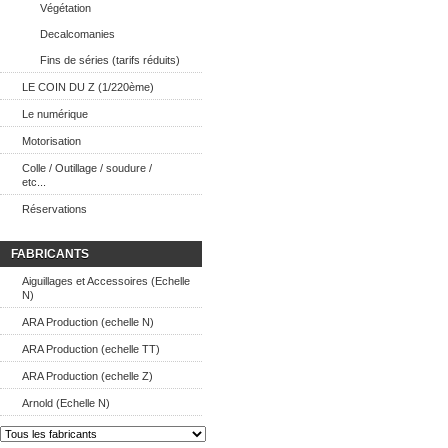
Végétation
Decalcomanies
Fins de séries (tarifs réduits)
LE COIN DU Z (1/220ème)
Le numérique
Motorisation
Colle / Outillage / soudure /
etc...
Réservations
FABRICANTS
Aiguillages et Accessoires (Echelle
N)
ARA Production (echelle N)
ARA Production (echelle TT)
ARA Production (echelle Z)
Arnold (Echelle N)