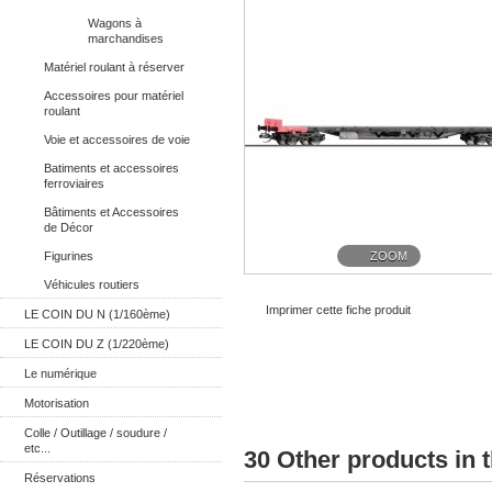
Wagons à
marchandises
Matériel roulant à réserver
Accessoires pour matériel
roulant
Voie et accessoires de voie
Batiments et accessoires
ferroviaires
Bâtiments et Accessoires
de Décor
Figurines
ZOOM
Véhicules routiers
Imprimer cette fiche produit
LE COIN DU N (1/160ème)
LE COIN DU Z (1/220ème)
Le numérique
Motorisation
Colle / Outillage / soudure /
etc...
30 Other products in 
Réservations