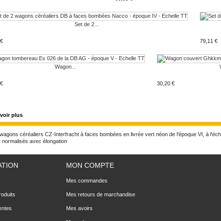
Set de 2...
 €
79,11 €
Wagon...
 €
30,20 €
voir plus
wagons céréaliers CZ-Interfracht à faces bombées en livrée vert néon de l'époque VI, à l'éch
s normalisés avec élongation
ATION
MON COMPTE
Mes commandes
oduits
Mes retours de marchandise
entes
Mes avoirs