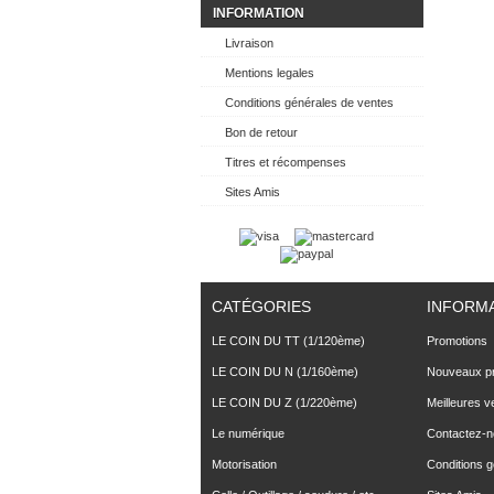
INFORMATION
Livraison
Mentions legales
Conditions générales de ventes
Bon de retour
Titres et récompenses
Sites Amis
CATÉGORIES
INFORM
LE COIN DU TT (1/120ème)
Promotions
LE COIN DU N (1/160ème)
Nouveaux pr
LE COIN DU Z (1/220ème)
Meilleures v
Le numérique
Contactez-
Motorisation
Conditions 