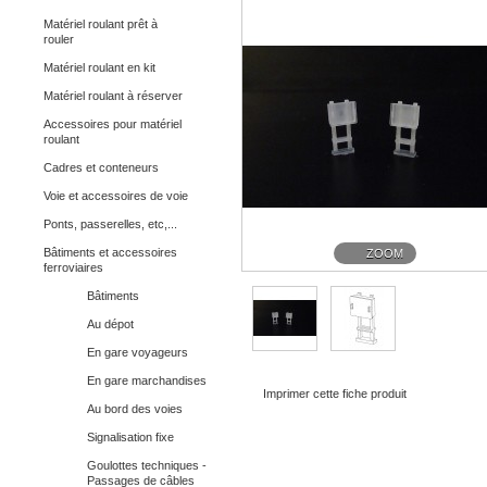
Matériel roulant prêt à
rouler
Matériel roulant en kit
Matériel roulant à réserver
Accessoires pour matériel
roulant
Cadres et conteneurs
Voie et accessoires de voie
Ponts, passerelles, etc,...
Bâtiments et accessoires
ZOOM
ferroviaires
Bâtiments
Au dépot
En gare voyageurs
En gare marchandises
Imprimer cette fiche produit
Au bord des voies
Signalisation fixe
Goulottes techniques -
Passages de câbles