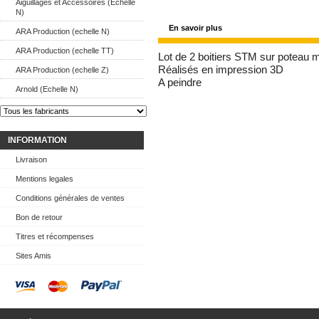
Aiguillages et Accessoires (Echelle
N)
En savoir plus
ARA Production (echelle N)
ARA Production (echelle TT)
Lot de 2 boitiers STM sur poteau m
Réalisés en impression 3D
ARA Production (echelle Z)
A peindre
Arnold (Echelle N)
INFORMATION
Livraison
Mentions legales
Conditions générales de ventes
Bon de retour
Titres et récompenses
Sites Amis