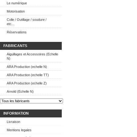
Le numérique
Motorisation
Colle / Outillage / soudure /
etc...
Réservations
FABRICANTS
Aiguillages et Accessoires (Echelle
N)
ARA Production (echelle N)
ARA Production (echelle TT)
ARA Production (echelle Z)
Arnold (Echelle N)
INFORMATION
Livraison
Mentions legales