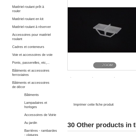
Matériel roulant prêt à
rouler
Matériel roulant en kit
Matériel roulant à réserver
Accessoires pour matériel
roulant
Cadres et conteneurs
Voie et accessoires de voie
Ponts, passerelles, etc,...
ZOOM
Bâtiments et accessoires
ferroviaires
Bâtiments et accessoires
de décor
Bâtiments
Lampadaires et
Imprimer cette fiche produit
horloges
Accessoires de Voirie
Au jardin
30 Other products in 
Barrières - rambardes
- clotures