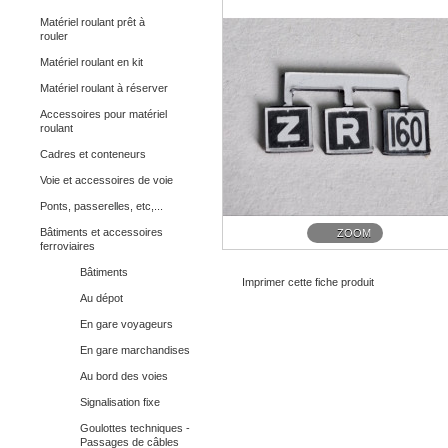
Matériel roulant prêt à
rouler
Matériel roulant en kit
Matériel roulant à réserver
Accessoires pour matériel
roulant
Cadres et conteneurs
Voie et accessoires de voie
Ponts, passerelles, etc,...
Bâtiments et accessoires
ZOOM
ferroviaires
Bâtiments
Imprimer cette fiche produit
Au dépot
En gare voyageurs
En gare marchandises
Au bord des voies
Signalisation fixe
Goulottes techniques -
Passages de câbles