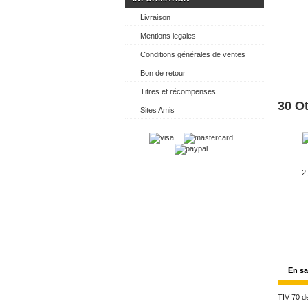
Livraison
Mentions legales
Conditions générales de ventes
Bon de retour
Titres et récompenses
30 O
Sites Amis
2
En sa
TIV 70 d