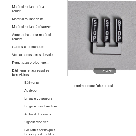
Matériel roulant prêt à
rouler
Matériel roulant en kit
Matériel roulant à réserver
Accessoires pour matériel
roulant
Cadres et conteneurs
Voie et accessoires de voie
Ponts, passerelles, etc,...
Bâtiments et accessoires
ZOOM
ferroviaires
Bâtiments
Imprimer cette fiche produit
Au dépot
En gare voyageurs
En gare marchandises
Au bord des voies
Signalisation fixe
Goulottes techniques -
Passages de câbles