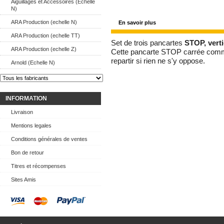
Aiguillages et Accessoires (Echelle
N)
ARA Production (echelle N)
En savoir plus
ARA Production (echelle TT)
Set de trois pancartes
STOP, verti
ARA Production (echelle Z)
Cette pancarte STOP carrée comma
repartir si rien ne s'y oppose.
Arnold (Echelle N)
INFORMATION
Livraison
Mentions legales
Conditions générales de ventes
Bon de retour
Titres et récompenses
Sites Amis