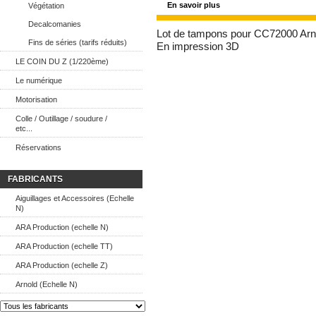
En savoir plus
Végétation
Decalcomanies
Lot de tampons pour CC72000 Arn
Fins de séries (tarifs réduits)
En impression 3D
LE COIN DU Z (1/220ème)
Le numérique
Motorisation
Colle / Outillage / soudure /
etc...
Réservations
FABRICANTS
Aiguillages et Accessoires (Echelle
N)
ARA Production (echelle N)
ARA Production (echelle TT)
ARA Production (echelle Z)
Arnold (Echelle N)