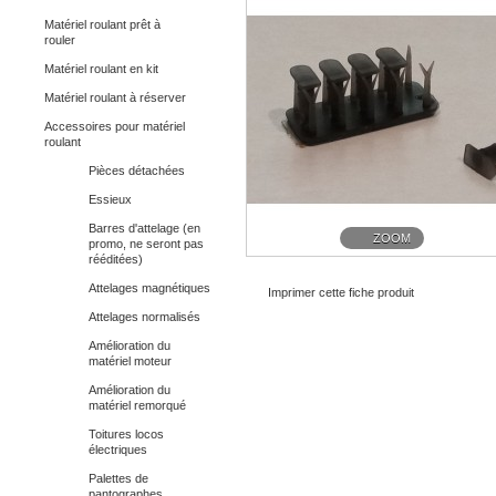
Matériel roulant prêt à
rouler
Matériel roulant en kit
Matériel roulant à réserver
Accessoires pour matériel
roulant
Pièces détachées
Essieux
Barres d'attelage (en
ZOOM
promo, ne seront pas
rééditées)
Attelages magnétiques
Imprimer cette fiche produit
Attelages normalisés
Amélioration du
matériel moteur
Amélioration du
matériel remorqué
Toitures locos
électriques
Palettes de
pantographes