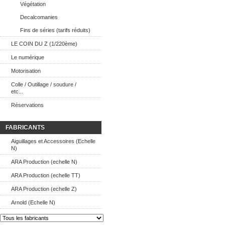
Végétation
Decalcomanies
Fins de séries (tarifs réduits)
LE COIN DU Z (1/220ème)
Le numérique
Motorisation
Colle / Outillage / soudure /
etc...
Réservations
FABRICANTS
Aiguillages et Accessoires (Echelle
N)
ARA Production (echelle N)
ARA Production (echelle TT)
ARA Production (echelle Z)
Arnold (Echelle N)