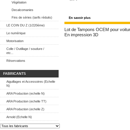
Végétation
Decalcomanies
Fins de séries (tarifs réduits)
En savoir plus
LE COIN DU Z (1/220ème)
Lot de Tampons OCEM pour voitur
Le numérique
En impression 3D
Motorisation
Colle / Outillage / soudure /
etc...
Réservations
FABRICANTS
Aiguillages et Accessoires (Echelle
N)
ARA Production (echelle N)
ARA Production (echelle TT)
ARA Production (echelle Z)
Arnold (Echelle N)