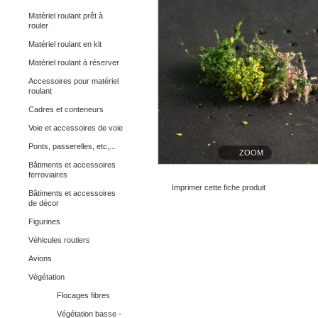
Matériel roulant prêt à
rouler
Matériel roulant en kit
Matériel roulant à réserver
Accessoires pour matériel
roulant
Cadres et conteneurs
Voie et accessoires de voie
Ponts, passerelles, etc,...
ZOOM
Bâtiments et accessoires
ferroviaires
Imprimer cette fiche produit
Bâtiments et accessoires
de décor
Figurines
Véhicules routiers
Avions
Végétation
Flocages fibres
Végétation basse -