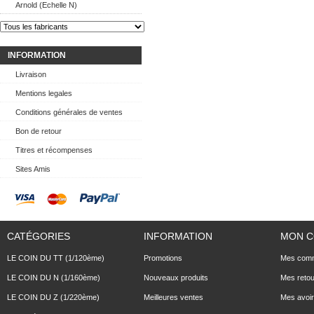
Arnold (Echelle N)
INFORMATION
Livraison
Mentions legales
Conditions générales de ventes
Bon de retour
Titres et récompenses
Sites Amis
CATÉGORIES
INFORMATION
MON 
LE COIN DU TT (1/120ème)
Promotions
Mes com
LE COIN DU N (1/160ème)
Nouveaux produits
Mes reto
LE COIN DU Z (1/220ème)
Meilleures ventes
Mes avoi