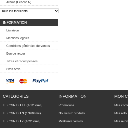
Arnold (Echelle N)
INFORMATION
Livraison
Mentions legales
Conditions générales de ventes
Bon de retour
Titres et récompenses
Sites Amis
CATÉGORIES
INFORMATION
MON 
LE COIN DU TT (1/120ème)
Promotions
Mes com
LE COIN DU N (1/160ème)
Nouveaux produits
Mes reto
LE COIN DU Z (1/220ème)
Meilleures ventes
Mes avoi