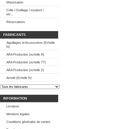
Motorisation
Colle / Outillage / soudure /
etc...
Réservations
FABRICANTS
Aiguillages et Accessoires (Echelle
N)
ARA Production (echelle N)
ARA Production (echelle TT)
ARA Production (echelle Z)
Arnold (Echelle N)
INFORMATION
Livraison
Mentions legales
Conditions générales de ventes