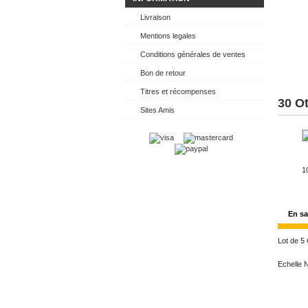
Livraison
Mentions legales
Conditions générales de ventes
Bon de retour
Titres et récompenses
30 O
Sites Amis
1
En sa
Lot de 5 
Echelle N