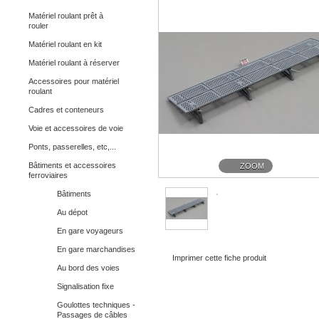
Matériel roulant prêt à
rouler
Matériel roulant en kit
Matériel roulant à réserver
Accessoires pour matériel
roulant
Cadres et conteneurs
Voie et accessoires de voie
Ponts, passerelles, etc,...
Bâtiments et accessoires
ZOOM
ferroviaires
Bâtiments
Au dépot
En gare voyageurs
En gare marchandises
Imprimer cette fiche produit
Au bord des voies
Signalisation fixe
Goulottes techniques -
Passages de câbles